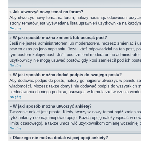
» Jak utworzyć nowy temat na forum?
Aby utworzyć nowy temat na forum, należy nacisnąć odpowiedni przycisk
strony tematów jest wyświetlana lista uprawnień użytkownika na każdy
Na górę
» W jaki sposób można zmienić lub usunąć post?
Jeśli nie jesteś administratorem lub moderatorem, możesz zmieniać i 
pewien czas po jego napisaniu. Jeżeli ktoś odpowiedział na ten post, pod
tym postem kolejny post. Jeśli post zmienił moderator lub administrator
użytkownicy nie mogą usuwać postów, gdy ktoś zamieścił pod ich post
Na górę
» W jaki sposób można dodać podpis do swojego postu?
Aby dodawać podpis do postu, należy go najpierw utworzyć w panelu z
wiadomości. Możesz także domyślnie dodawać podpis do wszystkich swo
niedodawaniu do niego podpisu, usuwając w formularzu tworzenia wiad
Na górę
» W jaki sposób można utworzyć ankietę?
Tworzenie ankiet jest proste. Kiedy tworzysz nowy temat bądź zmienias
tytuł ankiety i co najmniej dwie opcje. Każdą opcję należy wpisać w n
limitu czasowego), a także umożliwić użytkownikom zmianę wcześniej od
Na górę
» Dlaczego nie można dodać więcej opcji ankiety?