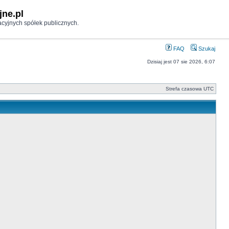
jne.pl
cyjnych spółek publicznych.
FAQ
Szukaj
Dzisiaj jest 07 sie 2026, 6:07
Strefa czasowa UTC