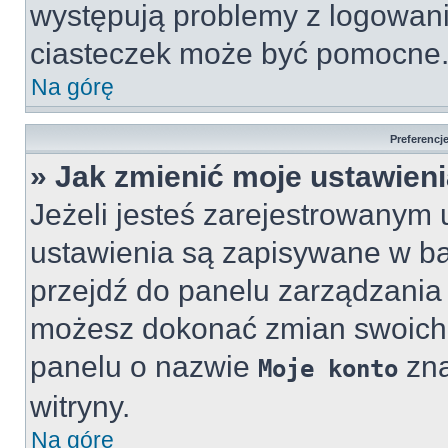
występują problemy z logowan
ciasteczek może być pomocne
Na górę
Preferencj
» Jak zmienić moje ustawien
Jeżeli jesteś zarejestrowanym 
ustawienia są zapisywane w baz
przejdź do panelu zarządzani
możesz dokonać zmian swoich u
panelu o nazwie
zna
Moje konto
witryny.
Na górę