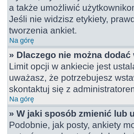
a także umożliwić użytkownik
Jeśli nie widzisz etykiety, pr
tworzenia ankiet.
Na górę
» Dlaczego nie można dodać w
Limit opcji w ankiecie jest usta
uważasz, że potrzebujesz wstaw
skontaktuj się z administratore
Na górę
» W jaki sposób zmienić lub 
Podobnie, jak posty, ankiety m