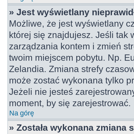
» Jest wyświetlany nieprawid
Możliwe, że jest wyświetlany cz
której się znajdujesz. Jeśli tak
zarządzania kontem i zmień st
twoim miejscem pobytu. Np. Eu
Zelandia. Zmiana strefy czasowe
może zostać wykonana tylko p
Jeżeli nie jesteś zarejestrowa
moment, by się zarejestrować.
Na górę
» Została wykonana zmiana st