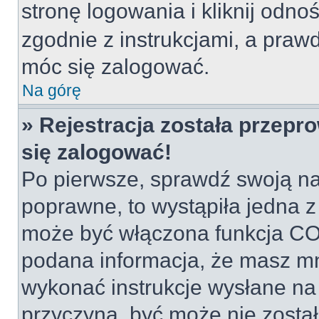
stronę logowania i kliknij odno
zgodnie z instrukcjami, a pra
móc się zalogować.
Na górę
» Rejestracja została przepr
się zalogować!
Po pierwsze, sprawdź swoją naz
poprawne, to wystąpiła jedna z
może być włączona funkcja COP
podana informacja, że masz mn
wykonać instrukcje wysłane na t
przyczyną, być może nie został