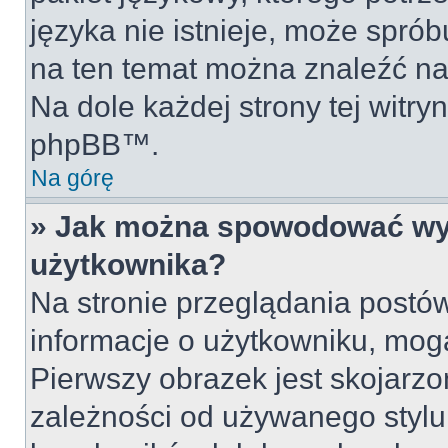
języka nie istnieje, może sprób
na ten temat można znaleźć na
Na dole każdej strony tej witry
phpBB™.
Na górę
» Jak można spowodować wyś
użytkownika?
Na stronie przeglądania postów
informacje o użytkowniku, mog
Pierwszy obrazek jest skojarz
zależności od używanego stylu 