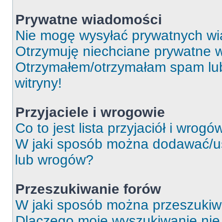
Prywatne wiadomości
Nie mogę wysyłać prywatnych wi
Otrzymuję niechciane prywatne 
Otrzymałem/otrzymałam spam lub 
witryny!
Przyjaciele i wrogowie
Co to jest lista przyjaciół i wrogó
W jaki sposób można dodawać/usu
lub wrogów?
Przeszukiwanie forów
W jaki sposób można przeszukiw
Dlaczego moje wyszukiwanie ni