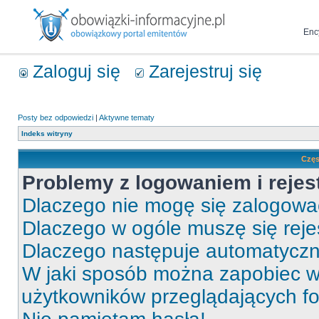
Enc
Zaloguj się
Zarejestruj się
Posty bez odpowiedzi
|
Aktywne tematy
Indeks witryny
Częs
Problemy z logowaniem i rejes
Dlaczego nie mogę się zalogow
Dlaczego w ogóle muszę się rej
Dlaczego następuje automatycz
W jaki sposób można zapobiec wy
użytkowników przeglądających f