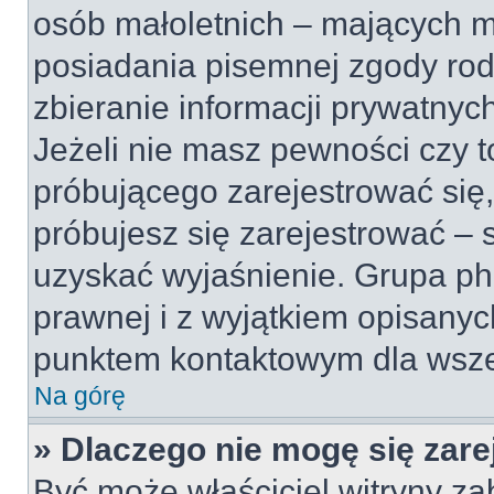
osób małoletnich – mających mn
posiadania pisemnej zgody ro
zbieranie informacji prywatnyc
Jeżeli nie masz pewności czy t
próbującego zarejestrować się, 
próbujesz się zarejestrować – 
uzyskać wyjaśnienie. Grupa p
prawnej i z wyjątkiem opisanyc
punktem kontaktowym dla wsze
Na górę
» Dlaczego nie mogę się zar
Być może właściciel witryny zab