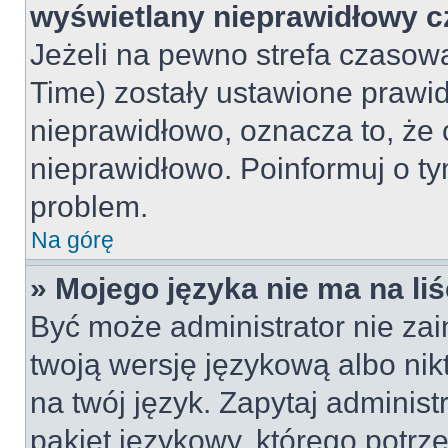
wyświetlany nieprawidłowy c
Jeżeli na pewno strefa czasowa
Time) zostały ustawione prawid
nieprawidłowo, oznacza to, że 
nieprawidłowo. Poinformuj o ty
problem.
Na górę
» Mojego języka nie ma na liś
Być może administrator nie zai
twoją wersję językową albo nik
na twój język. Zapytaj adminis
pakiet językowy, którego potrze