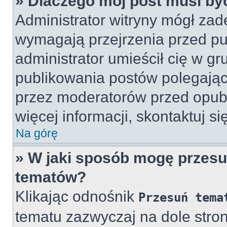
» Dlaczego mój post musi b
Administrator witryny mógł za
wymagają przejrzenia przed pub
administrator umieścił cię w gr
publikowania postów polegając
przez moderatorów przed opub
więcej informacji, skontaktuj si
Na górę
» W jaki sposób mogę przesu
tematów?
Klikając odnośnik
Przesuń tema
tematu zazwyczaj na dole str