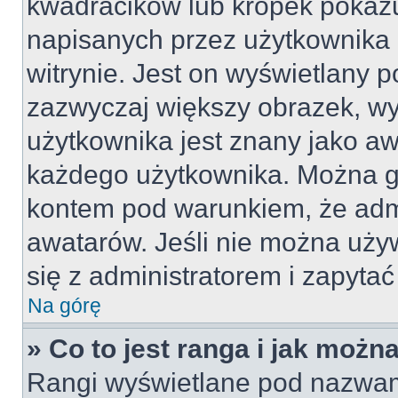
kwadracików lub kropek pokazu
napisanych przez użytkownika lu
witrynie. Jest on wyświetlany 
zazwyczaj większy obrazek, w
użytkownika jest znany jako awa
każdego użytkownika. Można g
kontem pod warunkiem, że admin
awatarów. Jeśli nie można uży
się z administratorem i zapyta
Na górę
» Co to jest ranga i jak możn
Rangi wyświetlane pod nazwam