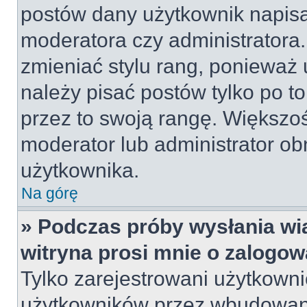
postów dany użytkownik napisał
moderatora czy administratora
zmieniać stylu rang, ponieważ u
należy pisać postów tylko po to
przez to swoją rangę. Większość
moderator lub administrator obn
użytkownika.
Na górę
» Podczas próby wysłania wi
witryna prosi mnie o zalogow
Tylko zarejestrowani użytkown
użytkowników przez wbudowany 