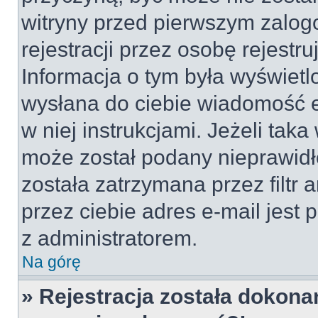
witryny przed pierwszym zal
rejestracji przez osobę rejestru
Informacja o tym była wyświetlo
wysłana do ciebie wiadomość e
w niej instrukcjami. Jeżeli tak
może został podany nieprawid
została zatrzymana przez filt
przez ciebie adres e-mail jest 
z administratorem.
Na górę
» Rejestracja została dokonan