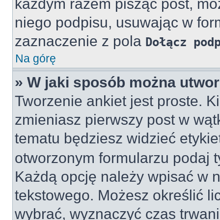
każdym razem pisząc post, m
niego podpisu, usuwając w for
zaznaczenie z pola
Dołącz pod
Na górę
» W jaki sposób można utwor
Tworzenie ankiet jest proste. 
zmieniasz pierwszy post w wątk
tematu będziesz widzieć etyki
otworzonym formularzu podaj tyt
Każdą opcję należy wpisać w 
tekstowego. Możesz określić li
wybrać, wyznaczyć czas trwania