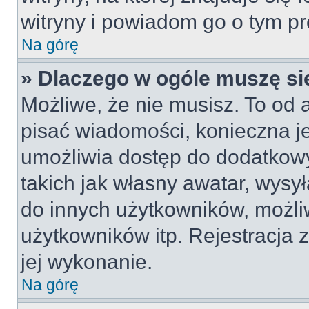
witryny i powiadom go o tym p
Na górę
» Dlaczego w ogóle muszę si
Możliwe, że nie musisz. To od a
pisać wiadomości, konieczna jes
umożliwia dostęp do dodatkowy
takich jak własny awatar, wysy
do innych użytkowników, możli
użytkowników itp. Rejestracja z
jej wykonanie.
Na górę