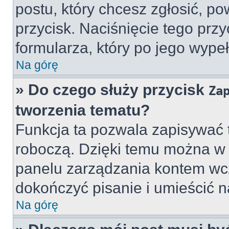
postu, który chcesz zgłosić, p
przycisk. Naciśnięcie tego prz
formularza, który po jego wype
Na górę
» Do czego służy przycisk
Za
tworzenia tematu?
Funkcja ta pozwala zapisywać 
roboczą. Dzięki temu można w
panelu zarządzania kontem wcz
dokończyć pisanie i umieścić n
Na górę