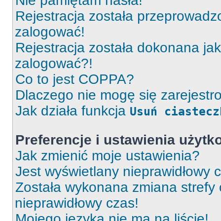
Nie pamiętam hasła!
Rejestracja została przeprowadz
zalogować!
Rejestracja została dokonana jak
zalogować?!
Co to jest COPPA?
Dlaczego nie mogę się zarejest
Jak działa funkcja
Usuń ciastecz
Preferencje i ustawienia użyt
Jak zmienić moje ustawienia?
Jest wyświetlany nieprawidłowy c
Została wykonana zmiana strefy 
nieprawidłowy czas!
Mojego języka nie ma na liście!