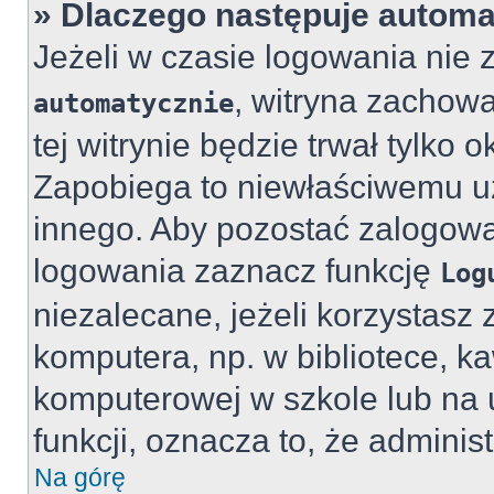
» Dlaczego następuje autom
Jeżeli w czasie logowania nie 
, witryna zachowa
automatycznie
tej witrynie będzie trwał tylko 
Zapobiega to niewłaściwemu uż
innego. Aby pozostać zalogo
logowania zaznacz funkcję
Log
niezalecane, jeżeli korzystasz 
komputera, np. w bibliotece, ka
komputerowej w szkole lub na ucz
funkcji, oznacza to, że administ
Na górę