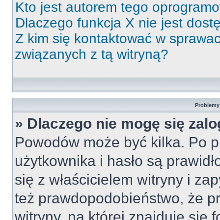
Kto jest autorem tego oprogram
Dlaczego funkcja X nie jest dos
Z kim się kontaktować w sprawa
związanych z tą witryną?
Problemy 
» Dlaczego nie mogę się zal
Powodów może być kilka. Po p
użytkownika i hasło są prawidł
się z właścicielem witryny i zap
też prawdopodobieństwo, że p
witryny, na której znajduje się 