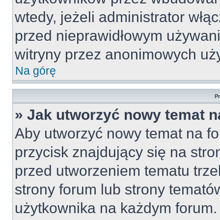
wtedy, jeżeli administrator włą
przed nieprawidłowym używani
witryny przez anonimowych uż
Na górę
P
» Jak utworzyć nowy temat n
Aby utworzyć nowy temat na fo
przycisk znajdujący się na str
przed utworzeniem tematu trze
strony forum lub strony temató
użytkownika na każdym forum.