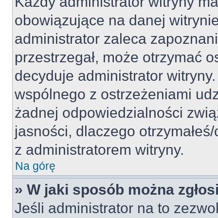
Każdy administrator witryny m
obowiązujące na danej witryni
administrator zaleca zapoznanie 
przestrzegał, może otrzymać os
decyduje administrator witryn
wspólnego z ostrzeżeniami udzie
żadnej odpowiedzialności związ
jasności, dlaczego otrzymałeś/
z administratorem witryny.
Na górę
» W jaki sposób można zgłos
Jeśli administrator na to zezwo