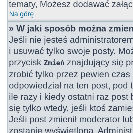
tematy, Możesz dodawać załączn
Na górę
» W jaki sposób można zmien
Jeśli nie jesteś administrato
i usuwać tylko swoje posty. Mo
przycisk
znajdujący się 
Zmień
zrobić tylko przez pewien czas 
odpowiedział na ten post, pod 
ile razy i kiedy ostatni raz post
się tylko wtedy, jeśli ktoś zami
Jeśli post zmienił moderator lub
zostanie wyświetlona. Adminis