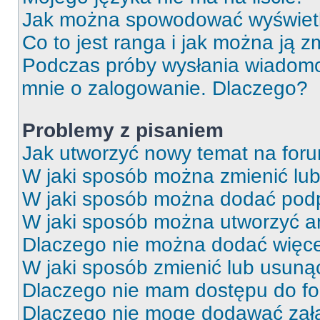
Jak można spowodować wyświetla
Co to jest ranga i jak można ją z
Podczas próby wysłania wiadomoś
mnie o zalogowanie. Dlaczego?
Problemy z pisaniem
Jak utworzyć nowy temat na for
W jaki sposób można zmienić lu
W jaki sposób można dodać podp
W jaki sposób można utworzyć a
Dlaczego nie można dodać więcej
W jaki sposób zmienić lub usuną
Dlaczego nie mam dostępu do f
Dlaczego nie mogę dodawać zał