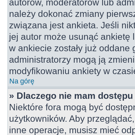
autorów, moderatorów lub admin
należy dokonać zmiany pierws
związana jest ankieta. Jeśli nik
jej autor może usunąć ankietę l
w ankiecie zostały już oddane g
administratorzy mogą ją zmieni
modyfikowaniu ankiety w czasie
Na górę
» Dlaczego nie mam dostępu
Niektóre fora mogą być dostępn
użytkowników. Aby przeglądać,
inne operacje, musisz mieć od