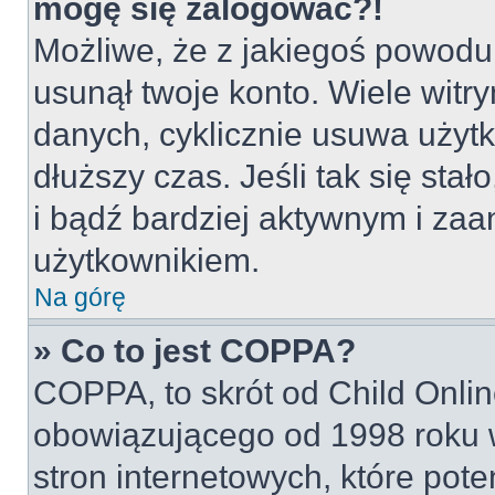
mogę się zalogować?!
Możliwe, że z jakiegoś powodu
usunął twoje konto. Wiele witr
danych, cyklicznie usuwa użytko
dłuższy czas. Jeśli tak się sta
i bądź bardziej aktywnym i z
użytkownikiem.
Na górę
» Co to jest COPPA?
COPPA, to skrót od Child Onlin
obowiązującego od 1998 roku w
stron internetowych, które pot