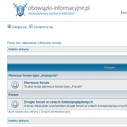
Enc
Zaloguj się
Zarejestruj się
Posty bez odpowiedzi
|
Aktywne tematy
Indeks witryny
Forum
Pierwsze forum typu „Kategoria”
Pierwsze forum
To jest twoje pierwsze forum typu „Forum”
Forum
Drugie forum w celach światopoglądowych
A teraz intuicyjnie uruchamiam drugie forum w celach komparatystycznych
Usuń ciasteczka witryny
|
Zespół administracyjny
Indeks witryny