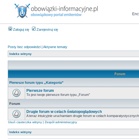
Enc
Zaloguj się
Zarejestruj się
Posty bez odpowiedzi
|
Aktywne tematy
Indeks witryny
Forum
Pierwsze forum typu „Kategoria”
Pierwsze forum
To jest twoje pierwsze forum typu „Forum”
Forum
Drugie forum w celach światopoglądowych
A teraz intuicyjnie uruchamiam drugie forum w celach komparatystycznych
Usuń ciasteczka witryny
|
Zespół administracyjny
Indeks witryny