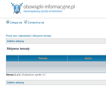
Zaloguj się
Zarejestruj się
Posty bez odpowiedzi
|
Aktywne tematy
Indeks witryny
Aktywne tematy
Tematy
Autor
Strona
1
z
1
[ Znalezione wyniki: 0 ]
Indeks witryny