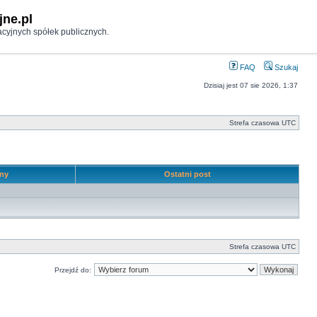
jne.pl
cyjnych spółek publicznych.
FAQ
Szukaj
Dzisiaj jest 07 sie 2026, 1:37
Strefa czasowa UTC
ony
Ostatni post
Strefa czasowa UTC
Przejdź do: