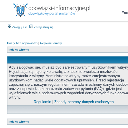
Enc
Zaloguj się
Zarejestruj się
Posty bez odpowiedzi
|
Aktywne tematy
Indeks witryny
Aby zalogować się, musisz być zarejestrowanym użytkownikiem witryn
Rejestracja zajmuje tylko chwilę, a znacznie zwiększa możliwości
korzystania z witryny. Administrator witryny może zarejestrowanym
użytkownikom nadać wiele dodatkowych uprawnień. Przed rejestracją
zapoznaj się z naszym regulaminem, zasadami ochrony danych osobo
oraz z odpowiedziami na często zadawane pytania (FAQ), gdzie jest
wyjaśnionych wiele podstawowych zagadnień dotyczących funkcjonowa
witryny.
Regulamin
|
Zasady ochrony danych osobowych
Indeks witryny