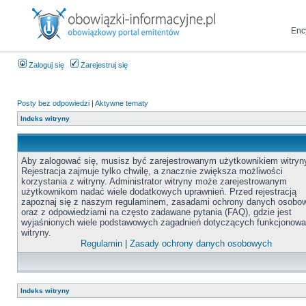
Enc
Zaloguj się
Zarejestruj się
Posty bez odpowiedzi
|
Aktywne tematy
Indeks witryny
Aby zalogować się, musisz być zarejestrowanym użytkownikiem witryn
Rejestracja zajmuje tylko chwilę, a znacznie zwiększa możliwości
korzystania z witryny. Administrator witryny może zarejestrowanym
użytkownikom nadać wiele dodatkowych uprawnień. Przed rejestracją
zapoznaj się z naszym regulaminem, zasadami ochrony danych osobo
oraz z odpowiedziami na często zadawane pytania (FAQ), gdzie jest
wyjaśnionych wiele podstawowych zagadnień dotyczących funkcjonowa
witryny.
Regulamin
|
Zasady ochrony danych osobowych
Indeks witryny